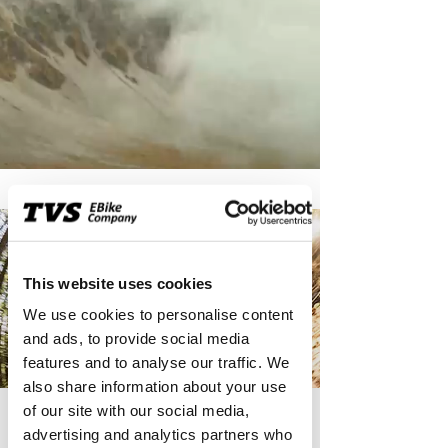
This website uses cookies
We use cookies to personalise content
and ads, to provide social media
features and to analyse our traffic. We
also share information about your use
of our site with our social media,
À propos de TVS Ebike
advertising and analytics partners who